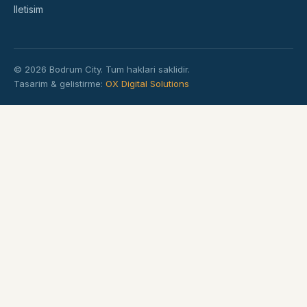
Iletisim
© 2026 Bodrum City. Tum haklari saklidir.
Tasarim & gelistirme:
OX Digital Solutions