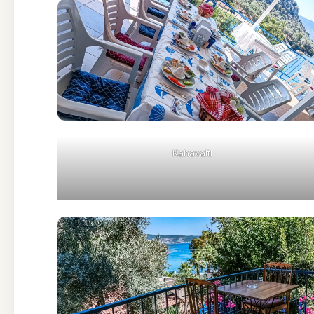
Kahavaltı