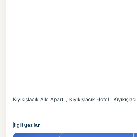
Kıyıkışlacık Aile Apartı , Kıyıkışlacık Hotel , Kıyıkışlac
Ilgili yazilar