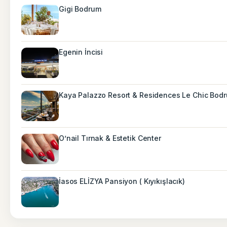
Gigi Bodrum
Egenin İncisi
Kaya Palazzo Resort & Residences Le Chic Bod
O’nail Tırnak & Estetik Center
İasos ELİZYA Pansiyon ( Kıyıkışlacık)