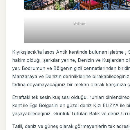
Balkon
Kıyıkışlacık’ta İasos Antik kentinde bulunan işletme , 
hakim olduğı, şarkılar yerine, Denizin ve Kuşlardan o
yer. Bodrumun ve Bölgenin gizli cennetlerinden biridi
Manzaraya ve Denizin derinliklerine bırakabileceğiniz b
tadına doyamayacağınız bir mekan olarak karşınıza ç
Etraftaki tek sesin kuş sesi olduğu, ruhları dinlendirec
kent ile Ege Bölgesini en güzel deniz Kızı ELİZYA ile
yaşayabileceğiniz, Günlük Tutulan Balık ve deniz Ürünler
Tatili, deniz ve güneş olarak görmeyenlerin tek adresid