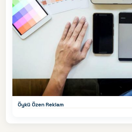
Öykü Özen Reklam