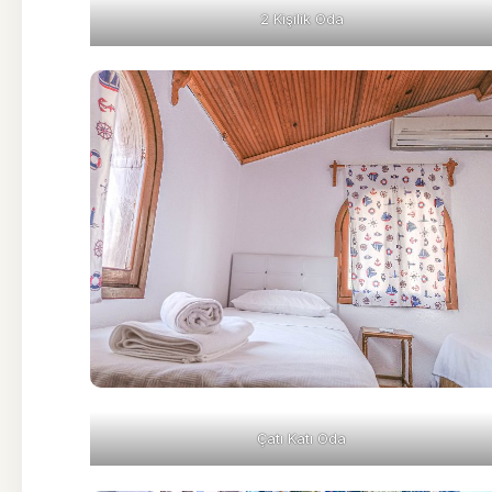
2 Kişilik Oda
Çatı Katı Oda