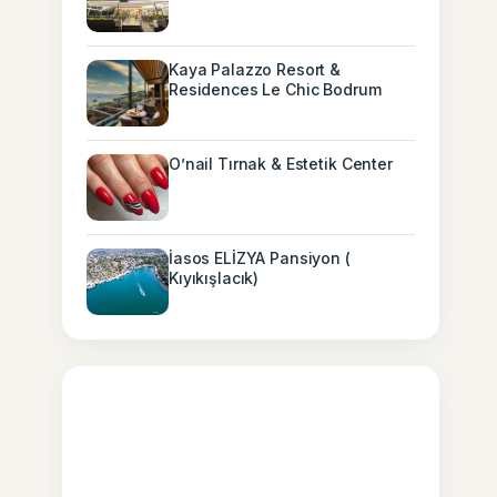
Kaya Palazzo Resort &
Residences Le Chic Bodrum
O’nail Tırnak & Estetik Center
İasos ELİZYA Pansiyon (
Kıyıkışlacık)