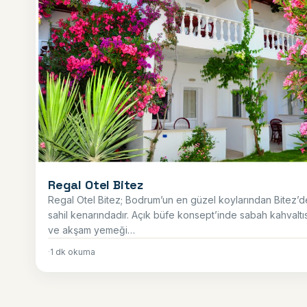
Regal Otel Bitez
Regal Otel Bitez; Bodrum’un en güzel koylarından Bitez’d
sahil kenarındadır. Açık büfe konsept’inde sabah kahvaltıs
ve akşam yemeği…
·
1 dk okuma