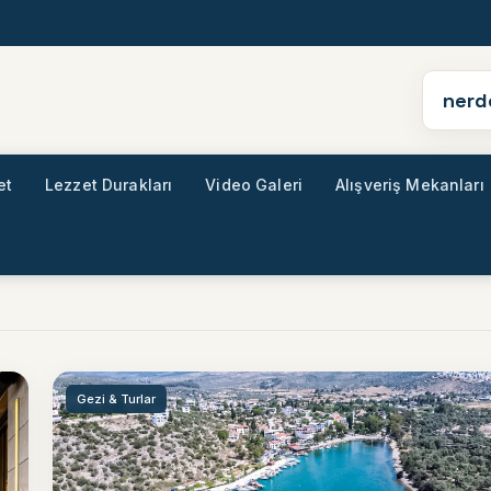
nerd
et
Lezzet Durakları
Video Galeri
Alışveriş Mekanları
Gezi & Turlar