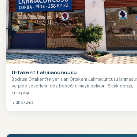
Ortakent Lahmacuncusu
Bodrum Ortakent’te yer alan Ortakent Lahmacuncusu lahmacu
ve pide severlerin göz bebeği olmaya geliyor. Sıcak denizi,
kum plajı…
·
2 dk okuma