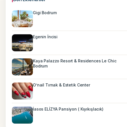
Gigi Bodrum
Egenin İncisi
Kaya Palazzo Resort & Residences Le Chic
Bodrum
O’nail Tırnak & Estetik Center
İasos ELİZYA Pansiyon ( Kıyıkışlacık)