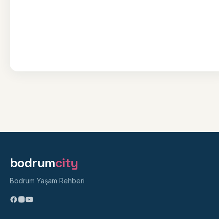
bodrum
city
Bodrum Yaşam Rehberi