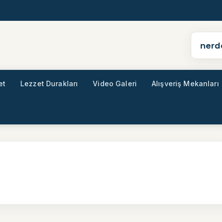
nerd
et
Lezzet Durakları
Video Galeri
Alışveriş Mekanları