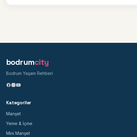
bodrum
city
Bodrum Yaşam Rehberi
Kategoriler
Manşet
Yeme & İçme
Mini Manşet